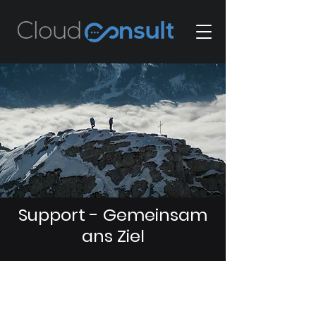
Support - Gemeinsam
ans Ziel
Um die bestmöglichen Ergebnisse zu
erzielen braucht es manchmal
Unterstützung. Gerne stehen wir Ihnen