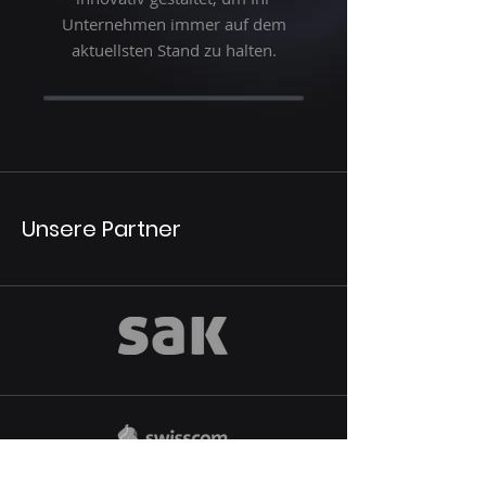
Unternehmen immer auf dem
aktuellsten Stand zu halten.
Unsere Partner